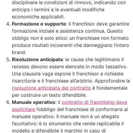
disciplinare le condizioni di rinnovo, indicando con
anticipo i termini e le eventuali modifiche
economiche applicabili.
Formazione e supporto
: il franchisor deve garantire
formazione iniziale e assistenza continua. Questo
obbligo non è solo etico: un franchisee non formato
produce risultati incoerenti che danneggiano l’intero
brand.
Risoluzione anticipata
: le cause che legittimano il
recesso devono essere elencate in modo tassativo.
Una clausola vaga espone il franchisor a richieste
risarcitorie e il franchisee all’arbitrio. Approfondire la
risoluzione anticipata del contratto
è fondamentale
per costruire un testo difendibile.
Manuale operativo
: il
contratto di franchising deve
esplicitare
l’obbligo del franchisee di conformarsi al
manuale operativo. Il manuale non è un allegato
facoltativo: è lo strumento che rende replicabile il
modello e difendibile il marchio in caso di