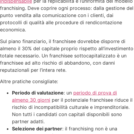
indispensabile
per la replicabilità e l’uniformità del modello
franchising. Deve coprire ogni processo: dalla gestione del
punto vendita alla comunicazione con i clienti, dai
protocolli di qualità alle procedure di rendicontazione
economica.
Sul piano finanziario, il franchisee dovrebbe disporre di
almeno il 30% del capitale proprio rispetto all’investimento
totale necessario. Un franchisee sottocapitalizzato è un
franchisee ad alto rischio di abbandono, con danni
reputazionali per l’intera rete.
Altre pratiche consigliate:
Periodo di valutazione
: un
periodo di prova di
almeno 30 giorni
per il potenziale franchisee riduce il
rischio di incompatibilità culturale e imprenditoriale.
Non tutti i candidati con capitali disponibili sono
partner adatti.
Selezione dei partner
: il franchising non è una