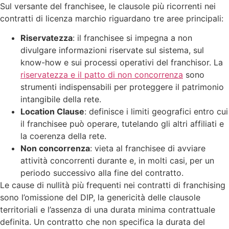
Sul versante del franchisee, le clausole più ricorrenti nei
contratti di licenza marchio riguardano tre aree principali:
Riservatezza
: il franchisee si impegna a non
divulgare informazioni riservate sul sistema, sul
know-how e sui processi operativi del franchisor. La
riservatezza e il patto di non concorrenza
sono
strumenti indispensabili per proteggere il patrimonio
intangibile della rete.
Location Clause
: definisce i limiti geografici entro cui
il franchisee può operare, tutelando gli altri affiliati e
la coerenza della rete.
Non concorrenza
: vieta al franchisee di avviare
attività concorrenti durante e, in molti casi, per un
periodo successivo alla fine del contratto.
Le cause di nullità più frequenti nei contratti di franchising
sono l’omissione del DIP, la genericità delle clausole
territoriali e l’assenza di una durata minima contrattuale
definita. Un contratto che non specifica la durata del