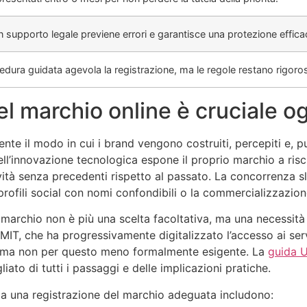
 supporto legale previene errori e garantisce una protezione effica
edura guidata agevola la registrazione, ma le regole restano rigoro
l marchio online è cruciale o
te il modo in cui i brand vengono costruiti, percepiti e, p
nell’innovazione tecnologica espone il proprio marchio a ris
vità senza precedenti rispetto al passato. La concorrenza sl
 profili social con nomi confondibili o la commercializzazion
 marchio non è più una scelta facoltativa, ma una necessità
MIMIT, che ha progressivamente digitalizzato l’accesso ai serv
le ma non per questo meno formalmente esigente. La
guida 
ato di tutti i passaggi e delle implicazioni pratiche.
enza una registrazione del marchio adeguata includono: