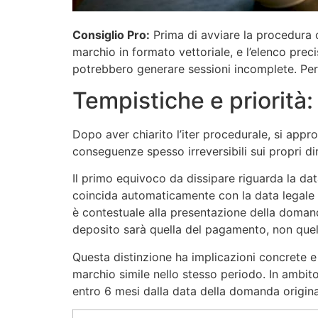
Consiglio Pro:
Prima di avviare la procedura o
marchio in formato vettoriale, e l’elenco prec
potrebbero generare sessioni incomplete. Per 
Tempistiche e priorità: 
Dopo aver chiarito l’iter procedurale, si app
conseguenze spesso irreversibili sui propri diri
Il primo equivoco da dissipare riguarda la da
coincida automaticamente con la data legale 
è contestuale alla presentazione della domand
deposito sarà quella del pagamento, non quella
Questa distinzione ha implicazioni concrete e 
marchio simile nello stesso periodo. In ambito
entro 6 mesi dalla data della domanda originar