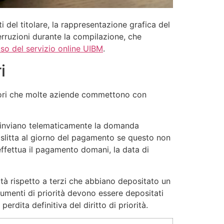
 del titolare, la rappresentazione grafica del
terruzioni durante la compilazione, che
so del servizio online UIBM
.
i
errori che molte aziende commettono con
ui inviano telematicamente la domanda
 slitta al giorno del pagamento se questo non
effettua il pagamento domani, la data di
ità rispetto a terzi che abbiano depositato un
ocumenti di priorità devono essere depositati
dita definitiva del diritto di priorità.