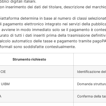
lici digitali italiani.
con inserimento dei dati del titolare, descrizione del marchi
 piattaforma determina in base al numero di classi seleziona
 di pagamento elettronico integrato nei servizi della pubblic
e avviene in modo immediato solo se il pagamento è contes
rato di tutti i dati inseriti prima della trasmissione definitiv
alcolo automatico delle tasse e pagamento tramite pagoPA,
 formali sono soddisfatte contestualmente.
Strumento richiesto
 CIE
Identificazione del
e UIBM
Domanda struttur
A
Conferma della ta