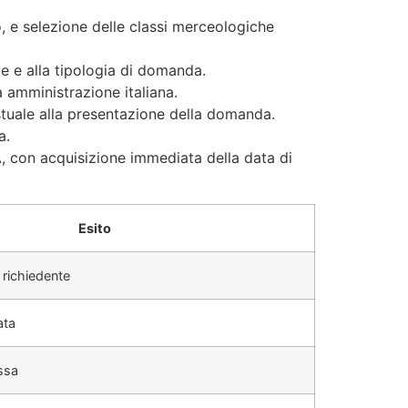
o, e selezione delle classi merceologiche
te e alla tipologia di domanda.
a amministrazione italiana.
tuale alla presentazione della domanda.
a.
 con acquisizione immediata della data di
Esito
 richiedente
ata
ssa