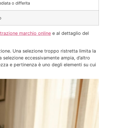
iata o differita
o
strazione marchio online
e al dettaglio del
zione. Una selezione troppo ristretta limita la
Una selezione eccessivamente ampia, d’altro
ezza e pertinenza è uno degli elementi su cui