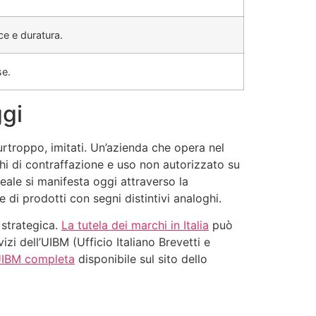
ce e duratura.
se.
ggi
urtroppo, imitati. Un’azienda che opera nel
chi di contraffazione e uso non autorizzato su
eale si manifesta oggi attraverso la
e di prodotti con segni distintivi analoghi.
 strategica.
La tutela dei marchi in Italia
può
izi dell’UIBM (Ufficio Italiano Brevetti e
UIBM completa
disponibile sul sito dello