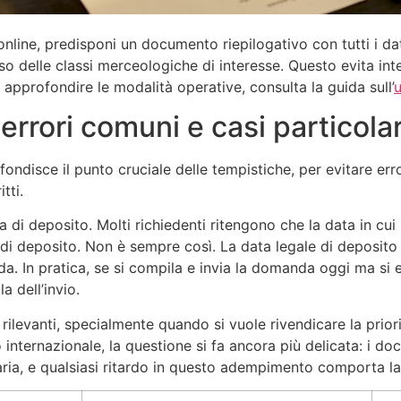
nline, predisponi un documento riepilogativo con tutti i dati
iso delle classi merceologiche di interesse. Questo evita in
approfondire le modalità operative, consulta la guida sull’
u
errori comuni e casi particolar
rofondisce il punto cruciale delle tempistiche, per evitare 
tti.
ta di deposito. Molti richiedenti ritengono che la data in c
di deposito. Non è sempre così. La data legale di deposito
a. In pratica, se si compila e invia la domanda oggi ma si 
 dell’invio.
rilevanti, specialmente quando si vuole rivendicare la prior
 internazionale, la questione si fa ancora più delicata: i d
ia, e qualsiasi ritardo in questo adempimento comporta la per