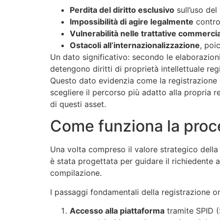
Perdita del diritto esclusivo
sull’uso del 
Impossibilità di agire legalmente
contro 
Vulnerabilità nelle trattative commercia
Ostacoli all’internazionalizzazione
, poi
Un dato significativo: secondo le elaborazioni 
detengono diritti di proprietà intellettuale re
Questo dato evidenzia come la registrazione 
scegliere il percorso più adatto alla propria 
di questi asset.
Come funziona la proce
Una volta compreso il valore strategico dell
è stata progettata per guidare il richiedente
compilazione.
I passaggi fondamentali della registrazione o
Accesso alla piattaforma
tramite SPID (S