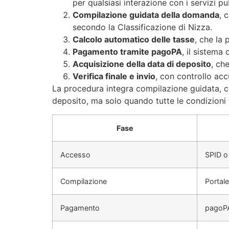
per qualsiasi interazione con i servizi pubb
Compilazione guidata della domanda
, 
secondo la Classificazione di Nizza.
Calcolo automatico delle tasse
, che la
Pagamento tramite pagoPA
, il sistema
Acquisizione della data di deposito
, ch
Verifica finale e invio
, con controllo accu
La procedura integra compilazione guidata, c
deposito, ma solo quando tutte le condizioni
Fase
Accesso
SPID o
Compilazione
Portal
Pagamento
pagoP