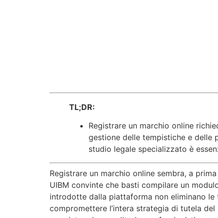
TL;DR:
Registrare un marchio online richie
gestione delle tempistiche e delle 
studio legale specializzato è essen
Registrare un marchio online sembra, a prima 
UIBM convinte che basti compilare un modulo d
introdotte dalla piattaforma non eliminano le 
compromettere l’intera strategia di tutela del