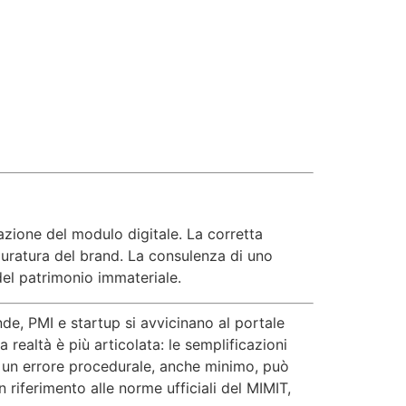
azione del modulo digitale. La corretta
 duratura del brand. La consulenza di uno
del patrimonio immateriale.
de, PMI e startup si avvicinano al portale
ealtà è più articolata: le semplificazioni
 e un errore procedurale, anche minimo, può
 riferimento alle norme ufficiali del MIMIT,