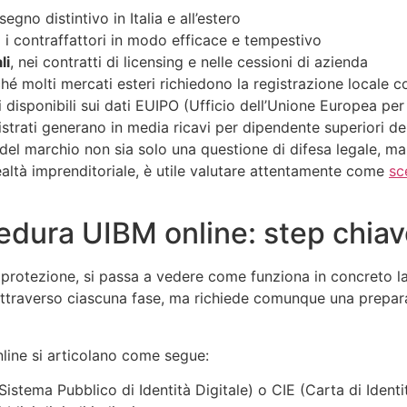
segno distintivo in Italia e all’estero
i contraffattori in modo efficace e tempestivo
li
, nei contratti di licensing e nelle cessioni di azienda
ché molti mercati esteri richiedono la registrazione locale 
disponibili sui dati EUIPO (Ufficio dell’Unione Europea per l
gistrati generano in media ricavi per dipendente superiori del
del marchio non sia solo una questione di difesa legale, m
realtà imprenditoriale, è utile valutare attentamente come
sc
dura UIBM online: step chiave
a protezione, si passa a vedere come funziona in concreto 
 attraverso ciascuna fase, ma richiede comunque una prepar
nline si articolano come segue:
istema Pubblico di Identità Digitale) o CIE (Carta di Identi