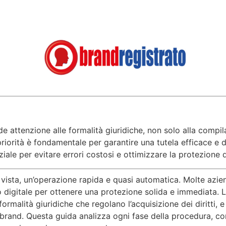
de attenzione alle formalità giuridiche, non solo alla compil
priorità è fondamentale per garantire una tutela efficace e
ziale per evitare errori costosi e ottimizzare la protezione 
vista, un’operazione rapida e quasi automatica. Molte azien
igitale per ottenere una protezione solida e immediata. La r
formalità giuridiche che regolano l’acquisizione dei diritti,
 brand. Questa guida analizza ogni fase della procedura, con