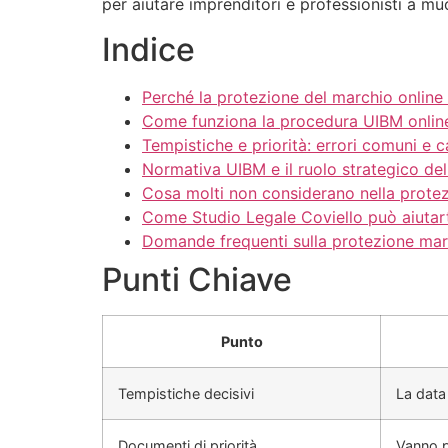
per aiutare imprenditori e professionisti a m
Indice
Perché la protezione del marchio online 
Come funziona la procedura UIBM online:
Tempistiche e priorità: errori comuni e ca
Normativa UIBM e il ruolo strategico del
Cosa molti non considerano nella prote
Come Studio Legale Coviello può aiutarti
Domande frequenti sulla protezione mar
Punti Chiave
Punto
Tempistiche decisivi
La data 
Documenti di priorità
Vanno pr