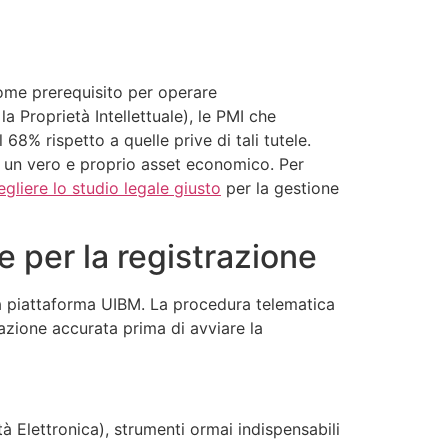
come prerequisito per operare
a Proprietà Intellettuale), le PMI che
 68% rispetto a quelle prive di tali tutele.
a un vero e proprio asset economico. Per
egliere lo studio legale giusto
per la gestione
 per la registrazione
la piattaforma UIBM. La procedura telematica
azione accurata prima di avviare la
tà Elettronica), strumenti ormai indispensabili