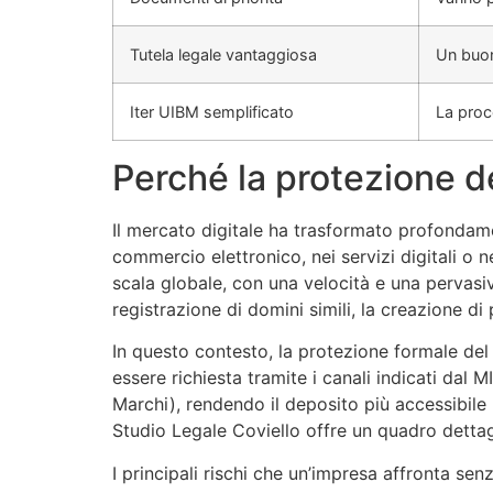
Tutela legale vantaggiosa
Un buon
Iter UIBM semplificato
La proc
Perché la protezione de
Il mercato digitale ha trasformato profondamen
commercio elettronico, nei servizi digitali o 
scala globale, con una velocità e una pervasi
registrazione di domini simili, la creazione di
In questo contesto, la protezione formale del
essere richiesta tramite i canali indicati dal 
Marchi), rendendo il deposito più accessibi
Studio Legale Coviello offre un quadro dettagli
I principali rischi che un’impresa affronta s